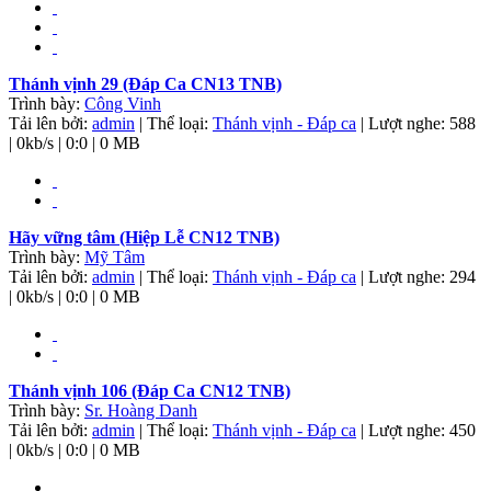
Thánh vịnh 29 (Đáp Ca CN13 TNB)
Trình bày:
Công Vinh
Tải lên bởi:
admin
| Thể loại:
Thánh vịnh - Đáp ca
| Lượt nghe: 588
| 0kb/s | 0:0 | 0 MB
Hãy vững tâm (Hiệp Lễ CN12 TNB)
Trình bày:
Mỹ Tâm
Tải lên bởi:
admin
| Thể loại:
Thánh vịnh - Đáp ca
| Lượt nghe: 294
| 0kb/s | 0:0 | 0 MB
Thánh vịnh 106 (Đáp Ca CN12 TNB)
Trình bày:
Sr. Hoàng Danh
Tải lên bởi:
admin
| Thể loại:
Thánh vịnh - Đáp ca
| Lượt nghe: 450
| 0kb/s | 0:0 | 0 MB