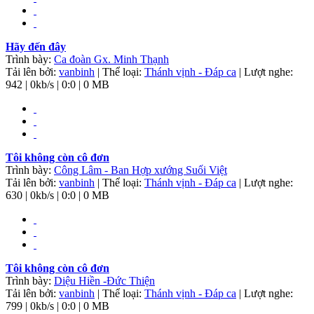
Hãy đến đây
Trình bày:
Ca đoàn Gx. Minh Thạnh
Tải lên bởi:
vanbinh
| Thể loại:
Thánh vịnh - Đáp ca
| Lượt nghe:
942 | 0kb/s | 0:0 | 0 MB
Tôi không còn cô đơn
Trình bày:
Công Lâm - Ban Hợp xướng Suối Việt
Tải lên bởi:
vanbinh
| Thể loại:
Thánh vịnh - Đáp ca
| Lượt nghe:
630 | 0kb/s | 0:0 | 0 MB
Tôi không còn cô đơn
Trình bày:
Diệu Hiền -Đức Thiện
Tải lên bởi:
vanbinh
| Thể loại:
Thánh vịnh - Đáp ca
| Lượt nghe:
799 | 0kb/s | 0:0 | 0 MB