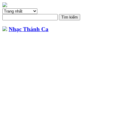
Nhạc Thánh Ca