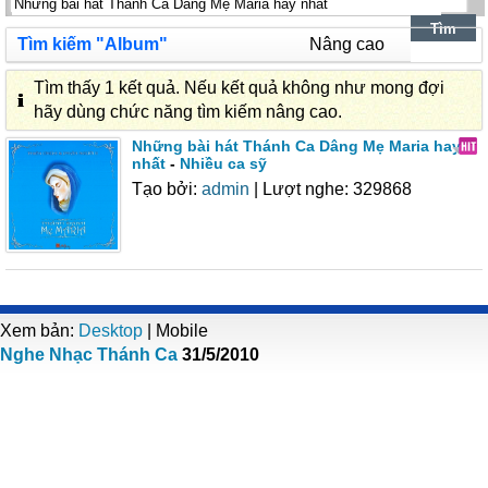
Tìm kiếm "Album"
Nâng cao
Tìm thấy 1 kết quả. Nếu kết quả không như mong đợi
hãy dùng chức năng tìm kiếm nâng cao.
Những bài hát Thánh Ca Dâng Mẹ Maria hay
nhất
-
Nhiều ca sỹ
Tạo bởi:
admin
| Lượt nghe: 329868
Xem bản:
Desktop
| Mobile
Nghe Nhạc Thánh Ca
31/5/2010