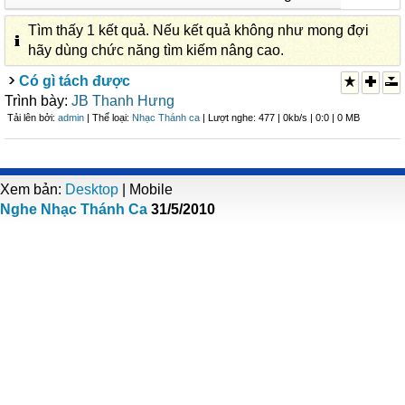
Tìm thấy 1 kết quả. Nếu kết quả không như mong đợi
hãy dùng chức năng tìm kiếm nâng cao.
Có gì tách được
Trình bày:
JB Thanh Hưng
Tải lên bởi:
admin
| Thể loại:
Nhạc Thánh ca
| Lượt nghe: 477 | 0kb/s | 0:0 | 0 MB
Xem bản:
Desktop
| Mobile
Nghe Nhạc Thánh Ca
31/5/2010