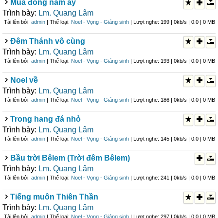
Mùa đông năm ấy
Trình bày:
Lm. Quang Lâm
Tải lên bởi:
admin
| Thể loại:
Noel - Vọng - Giáng sinh
| Lượt nghe: 199 | 0kb/s | 0:0 | 0 MB
Đêm Thánh vô cùng
Trình bày:
Lm. Quang Lâm
Tải lên bởi:
admin
| Thể loại:
Noel - Vọng - Giáng sinh
| Lượt nghe: 193 | 0kb/s | 0:0 | 0 MB
Noel về
Trình bày:
Lm. Quang Lâm
Tải lên bởi:
admin
| Thể loại:
Noel - Vọng - Giáng sinh
| Lượt nghe: 186 | 0kb/s | 0:0 | 0 MB
Trong hang đá nhỏ
Trình bày:
Lm. Quang Lâm
Tải lên bởi:
admin
| Thể loại:
Noel - Vọng - Giáng sinh
| Lượt nghe: 145 | 0kb/s | 0:0 | 0 MB
Bầu trời Bêlem (Trời đêm Bêlem)
Trình bày:
Lm. Quang Lâm
Tải lên bởi:
admin
| Thể loại:
Noel - Vọng - Giáng sinh
| Lượt nghe: 241 | 0kb/s | 0:0 | 0 MB
Tiếng muôn Thiên Thần
Trình bày:
Lm. Quang Lâm
Tải lên bởi:
admin
| Thể loại:
Noel - Vọng - Giáng sinh
| Lượt nghe: 297 | 0kb/s | 0:0 | 0 MB