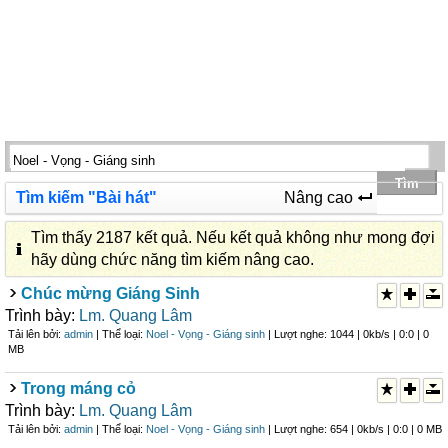
Tìm kiếm "Bài hát"
Nâng cao
Tìm thấy 2187 kết quả. Nếu kết quả không như mong đợi
hãy dùng chức năng tìm kiếm nâng cao.
Chúc mừng Giáng Sinh
Trình bày:
Lm. Quang Lâm
Tải lên bởi:
admin
| Thể loại:
Noel - Vọng - Giáng sinh
| Lượt nghe: 1044 | 0kb/s | 0:0 | 0
MB
Trong máng cỏ
Trình bày:
Lm. Quang Lâm
Tải lên bởi:
admin
| Thể loại:
Noel - Vọng - Giáng sinh
| Lượt nghe: 654 | 0kb/s | 0:0 | 0 MB