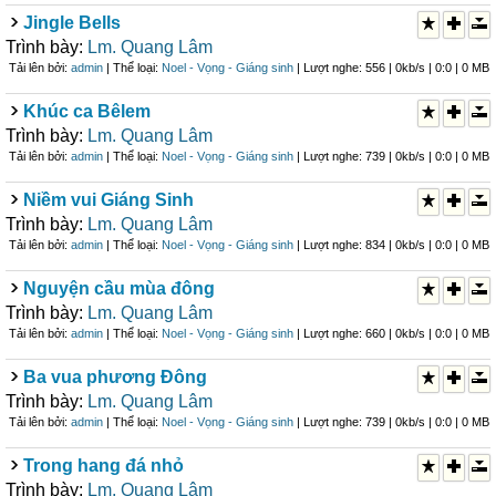
Jingle Bells
Trình bày:
Lm. Quang Lâm
Tải lên bởi:
admin
| Thể loại:
Noel - Vọng - Giáng sinh
| Lượt nghe: 556 | 0kb/s | 0:0 | 0 MB
Khúc ca Bêlem
Trình bày:
Lm. Quang Lâm
Tải lên bởi:
admin
| Thể loại:
Noel - Vọng - Giáng sinh
| Lượt nghe: 739 | 0kb/s | 0:0 | 0 MB
Niềm vui Giáng Sinh
Trình bày:
Lm. Quang Lâm
Tải lên bởi:
admin
| Thể loại:
Noel - Vọng - Giáng sinh
| Lượt nghe: 834 | 0kb/s | 0:0 | 0 MB
Nguyện cầu mùa đông
Trình bày:
Lm. Quang Lâm
Tải lên bởi:
admin
| Thể loại:
Noel - Vọng - Giáng sinh
| Lượt nghe: 660 | 0kb/s | 0:0 | 0 MB
Ba vua phương Đông
Trình bày:
Lm. Quang Lâm
Tải lên bởi:
admin
| Thể loại:
Noel - Vọng - Giáng sinh
| Lượt nghe: 739 | 0kb/s | 0:0 | 0 MB
Trong hang đá nhỏ
Trình bày:
Lm. Quang Lâm