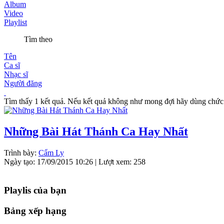
Album
Video
Playlist
Tìm theo
Tên
Ca sĩ
Nhạc sĩ
Người đăng
Tìm thấy 1 kết quả. Nếu kết quả không như mong đợi hãy dùng chức
Những Bài Hát Thánh Ca Hay Nhất
Trình bày:
Cẩm Ly
Ngày tạo:
17/09/2015 10:26
| Lượt xem:
258
Playlis của bạn
Bảng xếp hạng