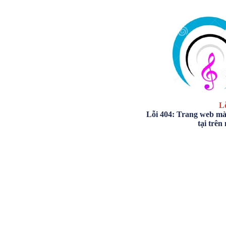
Lỗ
Lỗi 404: Trang web mà
tại trên