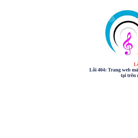
Lỗ
Lỗi 404: Trang web mà
tại trên