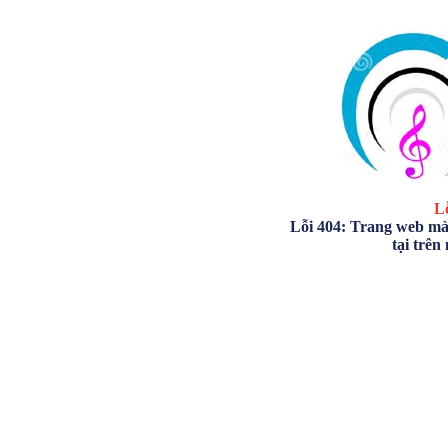
Lỗ
Lỗi 404: Trang web mà
tại trên