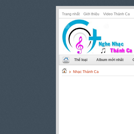
Trang nhất
Giới thiệu
Video Thánh Ca
Thể loại
Album mới nhất
Nhạc Thánh Ca