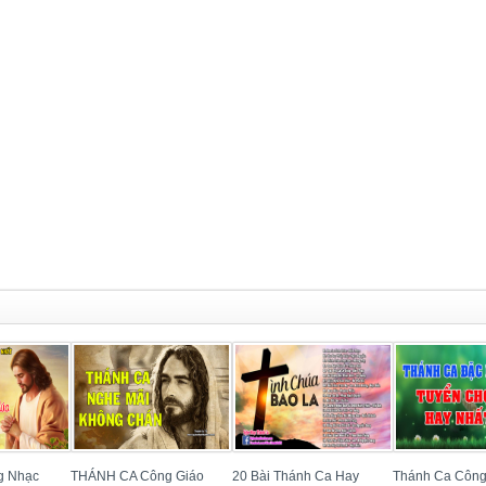
g Nhạc
THÁNH CA Công Giáo
20 Bài Thánh Ca Hay
Thánh Ca Công