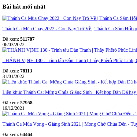
Bài hát mới nhất
Thánh Ca Mùa Chay 2022 - Con Nay Trở Về | Thánh Ca Sám Hối q
Đã xem:
511787
06/03/2022
THÁNH VỊNH 130 - Trình tấu Đàn Tranh | Thầy Phêrô Phúc Linh
Đã xem:
78113
31/01/2022
Liên khúc Thánh Ca: Mừng Chúa Giáng Sinh - Kết hợp Đàn Đá hay 
Đã xem:
57958
19/12/2021
Thánh Ca Mùa Vọng - Giáng Sinh 2021 | Mong Chờ Chúa Đến - Tu
Đã xem:
64464