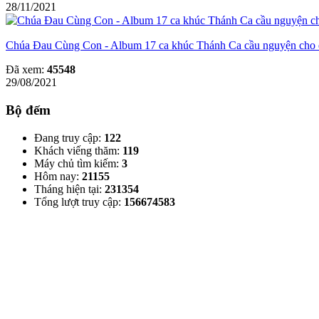
28/11/2021
Chúa Đau Cùng Con - Album 17 ca khúc Thánh Ca cầu nguyện cho
Đã xem:
45548
29/08/2021
Bộ đếm
Đang truy cập:
122
Khách viếng thăm:
119
Máy chủ tìm kiếm:
3
Hôm nay:
21155
Tháng hiện tại:
231354
Tổng lượt truy cập:
156674583