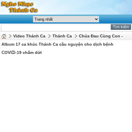
Video Thánh Ca
Thánh Ca
Chúa Đau Cùng Con -
Album 17 ca khúc Thánh Ca cầu nguyện cho dịch bệnh
ᑕOᐯIᗪ-19 chấm dứt