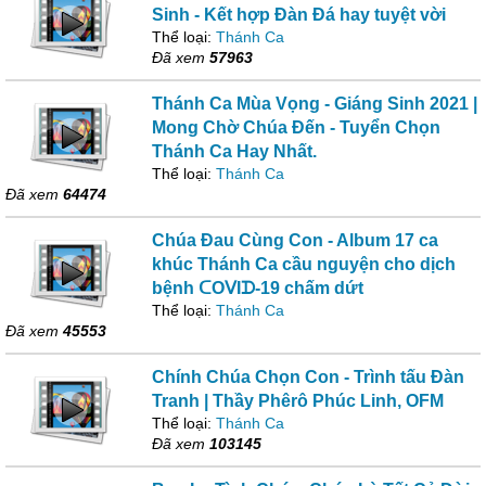
Sinh - Kết hợp Đàn Đá hay tuyệt vời
Thể loại:
Thánh Ca
Đã xem
57963
Thánh Ca Mùa Vọng - Giáng Sinh 2021 |
Mong Chờ Chúa Đến - Tuyển Chọn
Thánh Ca Hay Nhất.
Thể loại:
Thánh Ca
Đã xem
64474
Chúa Đau Cùng Con - Album 17 ca
khúc Thánh Ca cầu nguyện cho dịch
bệnh ᑕOᐯIᗪ-19 chấm dứt
Thể loại:
Thánh Ca
Đã xem
45553
Chính Chúa Chọn Con - Trình tấu Đàn
Tranh | Thầy Phêrô Phúc Linh, OFM
Thể loại:
Thánh Ca
Đã xem
103145