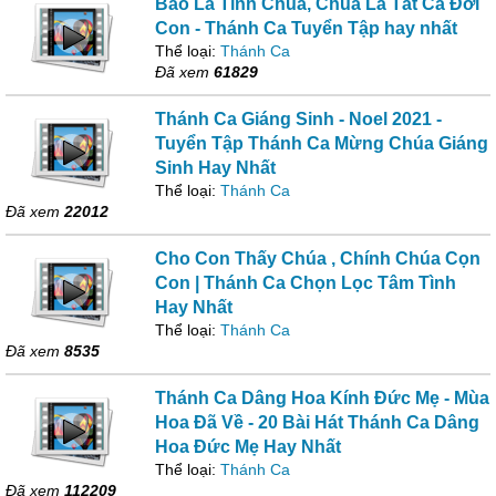
Bao La Tình Chúa, Chúa Là Tất Cả Đời
Con - Thánh Ca Tuyển Tập hay nhất
Thể loại:
Thánh Ca
Đã xem
61829
Thánh Ca Giáng Sinh - Noel 2021 -
Tuyển Tập Thánh Ca Mừng Chúa Giáng
Sinh Hay Nhất
Thể loại:
Thánh Ca
Đã xem
22012
Cho Con Thấy Chúa , Chính Chúa Cọn
Con | Thánh Ca Chọn Lọc Tâm Tình
Hay Nhất
Thể loại:
Thánh Ca
Đã xem
8535
Thánh Ca Dâng Hoa Kính Đức Mẹ - Mùa
Hoa Đã Về - 20 Bài Hát Thánh Ca Dâng
Hoa Đức Mẹ Hay Nhất
Thể loại:
Thánh Ca
Đã xem
112209