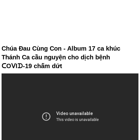
Chúa Đau Cùng Con - Album 17 ca khúc
Thánh Ca cầu nguyện cho dịch bệnh
ᑕOᐯIᗪ-19 chấm dứt