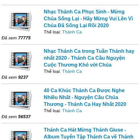
Nhạc Thánh Ca Phục Sinh - Mừng
Chúa Sống Lại - Hãy Mừng Vui Lên Vì
Chúa Đã Sống Lại Rồi 2020
Thể loại:
Thánh Ca
Đã xem
77775
Nhạc Thánh Ca trong Tuần Thánh hay
nhất 2020 - Thánh Ca Cầu Nguyện
Cuộc Thương Khó với Chúa
Thể loại:
Thánh Ca
Đã xem
9237
40 Ca Khúc Thánh Ca Được Nghe
Nhiều Nhất - Nguyện Cầu Chúa
Thương - Thánh Ca Hay Nhất 2020
Thể loại:
Thánh Ca
Đã xem
56537
Thánh Ca Hát Mừng Thánh Giuse -
Album Tuyển Tập Thánh Ca về Thánh