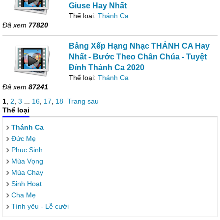
Giuse Hay Nhất
Thể loại:
Thánh Ca
Đã xem
77820
Bảng Xếp Hạng Nhạc THÁNH CA Hay
Nhất - Bước Theo Chân Chúa - Tuyệt
Đỉnh Thánh Ca 2020
Thể loại:
Thánh Ca
Đã xem
87241
1
,
2
,
3
...
16
,
17
,
18
Trang sau
Thể loại
Thánh Ca
Đức Mẹ
Phục Sinh
Mùa Vọng
Mùa Chay
Sinh Hoạt
Cha Mẹ
Tình yêu - Lễ cưới