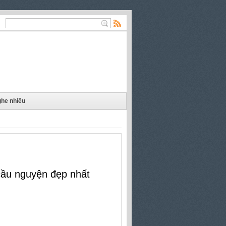
he nhiều
cầu nguyện đẹp nhất