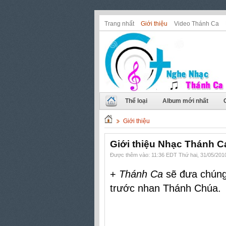
Trang nhất
Giới thiệu
Video Thánh Ca
Thể loại
Album mới nhất
Giới thiệu
Giới thiệu Nhạc Thánh C
Được thêm vào: 11:36 EDT Thứ hai, 31/05/201
+
Thánh Ca
sẽ đưa chúng 
trước nhan Thánh Chúa.