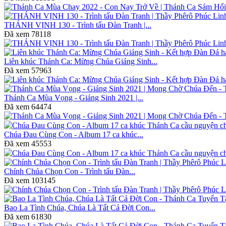
THÁNH VỊNH 130 - Trình tấu Đàn Tranh |...
Đã xem
78118
Liên khúc Thánh Ca: Mừng Chúa Giáng Sinh...
Đã xem
57963
Thánh Ca Mùa Vọng - Giáng Sinh 2021 |...
Đã xem
64474
Chúa Đau Cùng Con - Album 17 ca khúc...
Đã xem
45553
Chính Chúa Chọn Con - Trình tấu Đàn...
Đã xem
103145
Bao La Tình Chúa, Chúa Là Tất Cả Đời Con...
Đã xem
61830