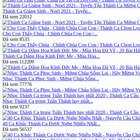
Thánh Ca Giáng Sinh - Noel 2021 - Tuyển...
Đã xem
22012
Cho Con Thấy Chúa , Chính Chúa Cọn Con |...
Đã xem
8535
Thánh Ca Dâng Hoa Kính Đức Mẹ - Mùa Hoa...
Đã xem
112209
Nhạc Thánh Ca Phục Sinh - Mừng Chúa Sống...
Đã xem
77776
Nhạc Thánh Ca trong Tuần Thánh hay nhất...
Đã xem
9237
40 Ca Khúc Thánh Ca Được Nghe Nhiều Nhất...
Đã xem
56537