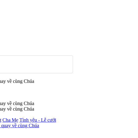
uay về cùng Chúa
uay về cùng Chúa
uay về cùng Chúa
t
Cha Mẹ
Tình yêu - Lễ cưới