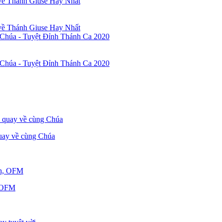
uay về cùng Chúa
, OFM