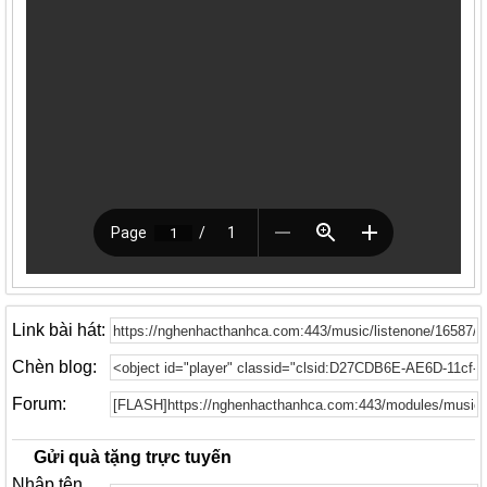
Link bài hát:
Chèn blog:
Forum:
Gửi quà tặng trực tuyến
Nhập tên