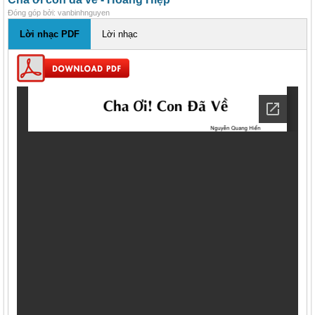
Đóng góp bởi: vanbinhnguyen
Lời nhạc PDF
Lời nhạc