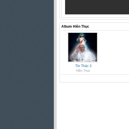
Album Hiền Thục
Tín Thác 3
Hiền Thục