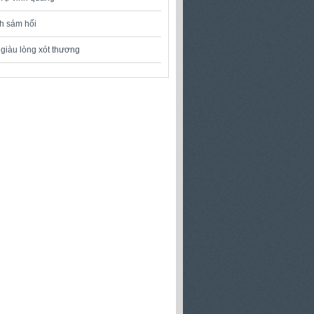
nh sám hối
giàu lòng xót thương