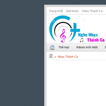
Trang nhất
Giới thiệu
Video Thánh Ca
Thể loại
Album mới nhất
Nhạc Thánh Ca