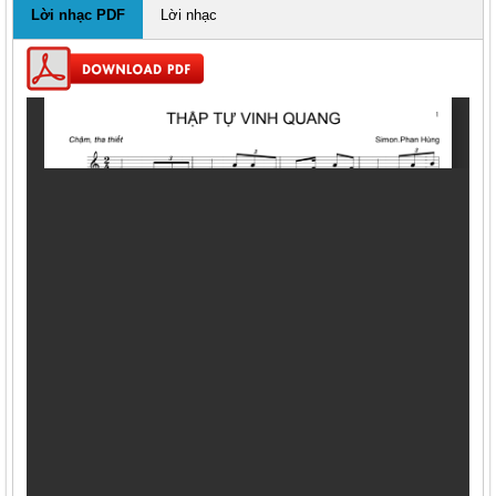
Lời nhạc PDF
Lời nhạc