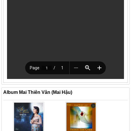
Album Mai Thiên Vân (Mai Hậu)