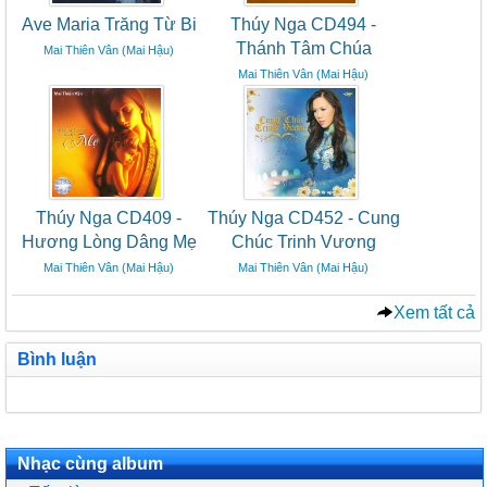
Ave Maria Trăng Từ Bi
Thúy Nga CD494 -
Thánh Tâm Chúa
Mai Thiên Vân (Mai Hậu)
Mai Thiên Vân (Mai Hậu)
Thúy Nga CD409 -
Thúy Nga CD452 - Cung
Hương Lòng Dâng Mẹ
Chúc Trinh Vương
Mai Thiên Vân (Mai Hậu)
Mai Thiên Vân (Mai Hậu)
Xem tất cả
Bình luận
Nhạc cùng album