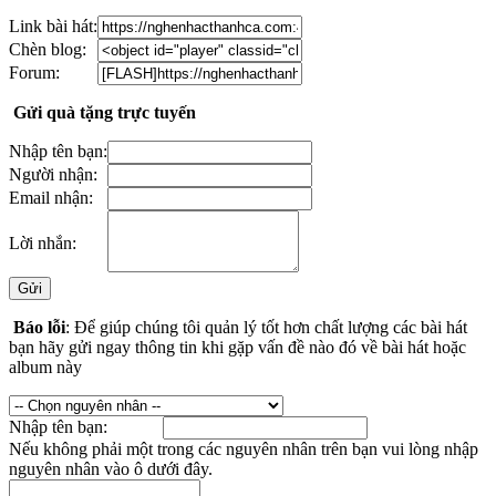
Link bài hát:
Chèn blog:
Forum:
Gửi quà tặng trực tuyến
Nhập tên bạn:
Người nhận:
Email nhận:
Lời nhắn:
Báo lỗi
: Để giúp chúng tôi quản lý tốt hơn chất lượng các bài hát
bạn hãy gửi ngay thông tin khi gặp vấn đề nào đó về bài hát hoặc
album này
Nhập tên bạn:
Nếu không phải một trong các nguyên nhân trên bạn vui lòng nhập
nguyên nhân vào ô dưới đây.