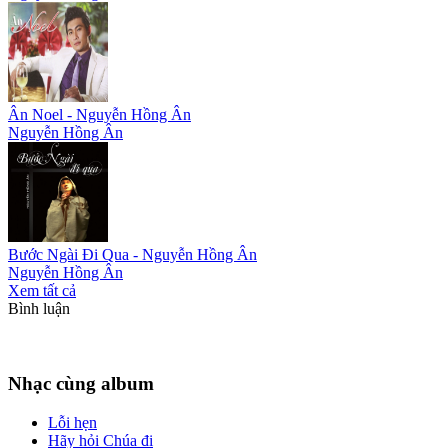
Ân Noel - Nguyễn Hồng Ân
Nguyễn Hồng Ân
Bước Ngài Đi Qua - Nguyễn Hồng Ân
Nguyễn Hồng Ân
Xem tất cả
Bình luận
Nhạc cùng album
Lỗi hẹn
Hãy hỏi Chúa đi