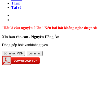
Thêm
Tải về
"Hát là cầu nguyện 2 lần" Nếu bài hát không nghe được xin báo l
Xin ban cho con - Nguyễn Hồng Ân
Đóng góp bởi: vanbinhnguyen
Lời nhạc PDF
Lời nhạc