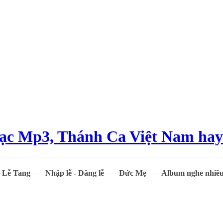
- Lễ Tang
Nhập lễ - Dâng lễ
Đức Mẹ
Album nghe nhiề