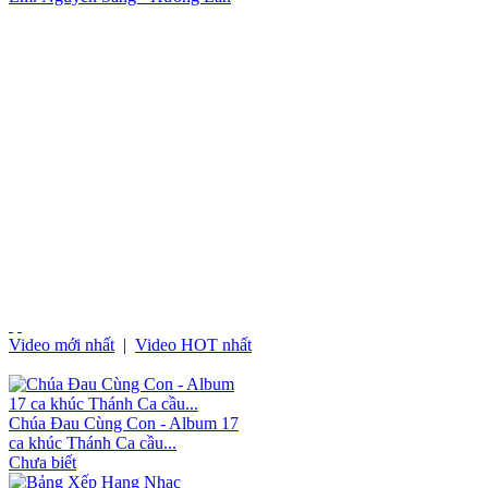
Video mới nhất
|
Video HOT nhất
Chúa Đau Cùng Con - Album 17
ca khúc Thánh Ca cầu...
Chưa biết