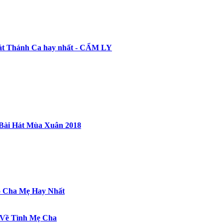
át Thánh Ca hay nhất - CẨM LY
Bài Hát Mùa Xuân 2018
 Cha Mẹ Hay Nhất
t Về Tình Mẹ Cha