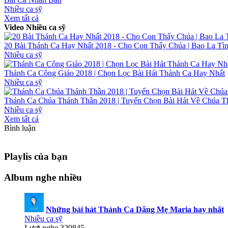
Nhiều ca sỹ
Xem tất cả
Video Nhiều ca sỹ
20 Bài Thánh Ca Hay Nhất 2018 - Cho Con Thấy Chúa | Bao La Tì
Nhiều ca sỹ
Thánh Ca Công Giáo 2018 | Chọn Lọc Bài Hát Thánh Ca Hay Nhất
Nhiều ca sỹ
Thánh Ca Chúa Thánh Thần 2018 | Tuyển Chọn Bài Hát Về Chúa T
Nhiều ca sỹ
Xem tất cả
Bình luận
Playlis của bạn
Album nghe nhiều
Những bài hát Thánh Ca Dâng Mẹ Maria hay nhất
Nhiều ca sỹ
Lượt nghe 329845