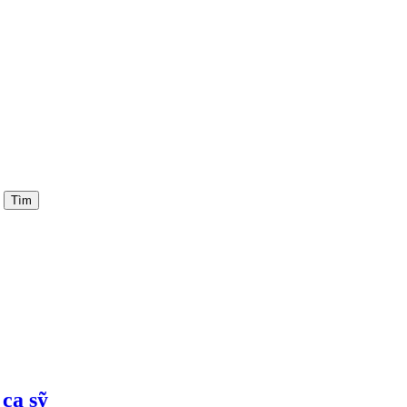
ca sỹ