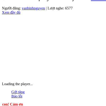
Người đăng:
vanbinhnguyen
| Lượt nghe: 6577
Xem đầy đủ
Loading the player...
Gửi tặng
Báo lỗi
! Cảm ơn