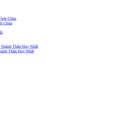
nh Chúa
hánh Thần Hay Nhất