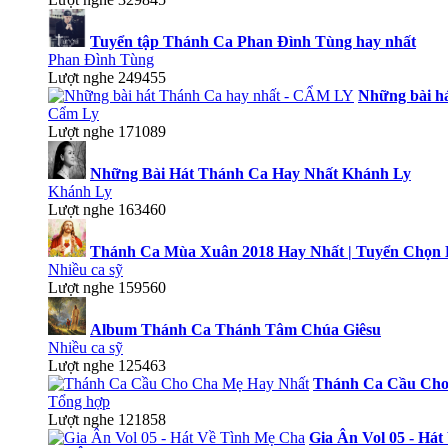
Tuyển tập Thánh Ca Phan Đình Tùng hay nhất
Phan Đình Tùng
Lượt nghe 249455
Những bài h
Cẩm Ly
Lượt nghe 171089
Những Bài Hát Thánh Ca Hay Nhất Khánh Ly
Khánh Ly
Lượt nghe 163460
Thánh Ca Mùa Xuân 2018 Hay Nhất | Tuyển Chọn 
Nhiều ca sỹ
Lượt nghe 159560
Album Thánh Ca Thánh Tâm Chúa Giêsu
Nhiều ca sỹ
Lượt nghe 125463
Thánh Ca Cầu Cho
Tổng hợp
Lượt nghe 121858
Gia Ân Vol 05 - Há