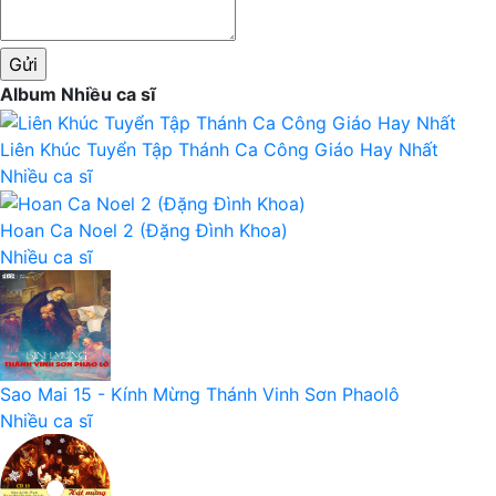
Album Nhiều ca sĩ
Liên Khúc Tuyển Tập Thánh Ca Công Giáo Hay Nhất
Nhiều ca sĩ
Hoan Ca Noel 2 (Đặng Đình Khoa)
Nhiều ca sĩ
Sao Mai 15 - Kính Mừng Thánh Vinh Sơn Phaolô
Nhiều ca sĩ