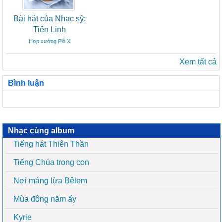
Bài hát của Nhạc sỹ:
Tiến Linh
Hợp xướng Piô X
Xem tất cả
Bình luận
Nhạc cùng album
Tiếng hát Thiên Thần
Tiếng Chúa trong con
Nơi máng lừa Bêlem
Mùa đông năm ấy
Kyrie