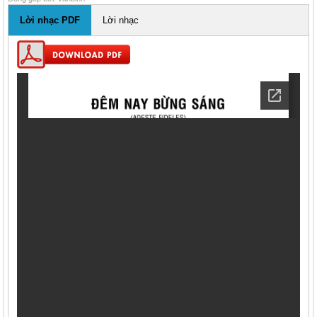
Lời nhạc PDF
Lời nhạc