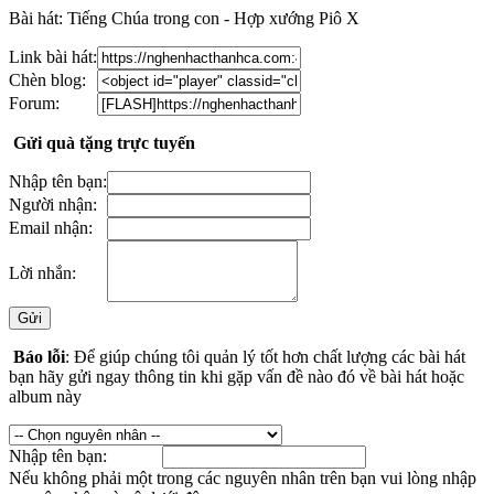
Bài hát: Tiếng Chúa trong con - Hợp xướng Piô X
Link bài hát:
Chèn blog:
Forum:
Gửi quà tặng trực tuyến
Nhập tên bạn:
Người nhận:
Email nhận:
Lời nhắn:
Báo lỗi
: Để giúp chúng tôi quản lý tốt hơn chất lượng các bài hát
bạn hãy gửi ngay thông tin khi gặp vấn đề nào đó về bài hát hoặc
album này
Nhập tên bạn:
Nếu không phải một trong các nguyên nhân trên bạn vui lòng nhập