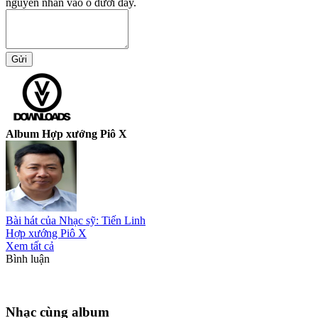
nguyên nhân vào ô dưới đây.
Album Hợp xướng Piô X
Bài hát của Nhạc sỹ: Tiến Linh
Hợp xướng Piô X
Xem tất cả
Bình luận
Nhạc cùng album