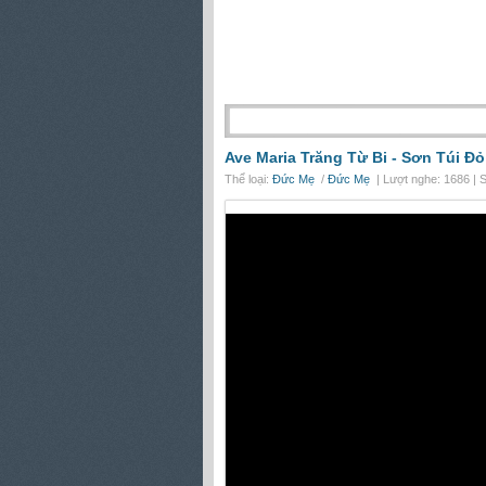
Ave Maria Trăng Từ Bi -
Sơn Túi Đỏ
Thể loại:
Đức Mẹ
/
Đức Mẹ
| Lượt nghe: 1686 | 