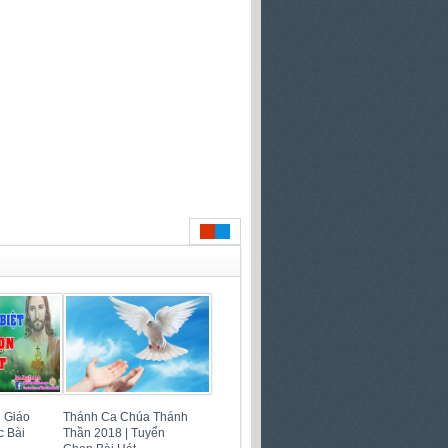
 Giáo
Thánh Ca Chúa Thánh
c Bài
Thần 2018 | Tuyển