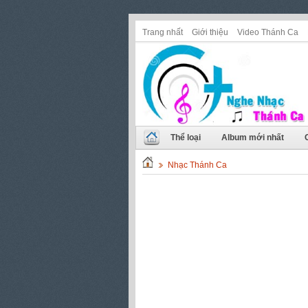
Trang nhất
Giới thiệu
Video Thánh Ca
Thể loại
Album mới nhất
Nhạc Thánh Ca