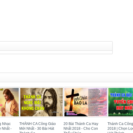
g Nhạc
THÁNH CA Công Giáo
20 Bài Thánh Ca Hay
Thánh Ca Công
 Nhất -
Mới Nhất - 30 Bài Hát
Nhất 2018 - Cho Con
2018 | Chọn Lọ