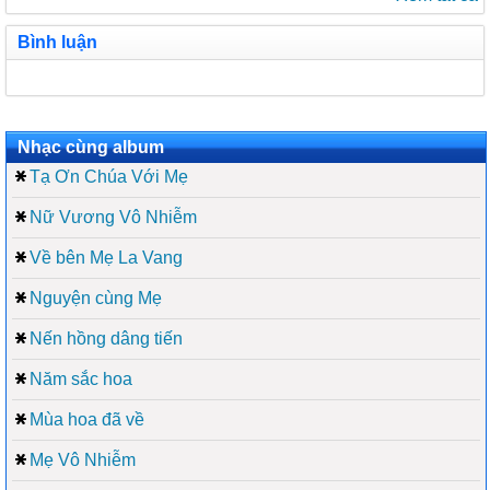
Bình luận
Nhạc cùng album
Tạ Ơn Chúa Với Mẹ
Nữ Vương Vô Nhiễm
Về bên Mẹ La Vang
Nguyện cùng Mẹ
Nến hồng dâng tiến
Năm sắc hoa
Mùa hoa đã về
Mẹ Vô Nhiễm