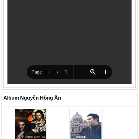
Album Nguyễn Hồng Ân