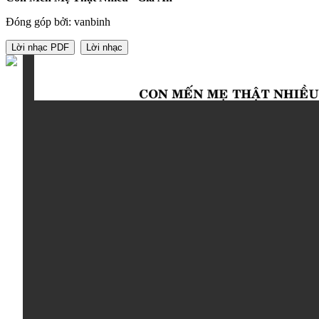
Đóng góp bởi: vanbinh
Lời nhạc PDF
Lời nhạc