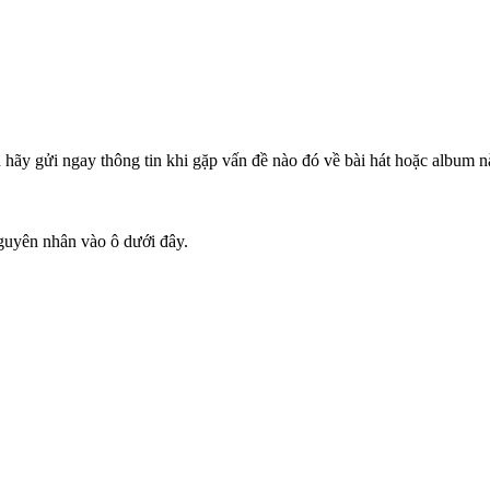
ạn hãy gửi ngay thông tin khi gặp vấn đề nào đó về bài hát hoặc album 
guyên nhân vào ô dưới đây.